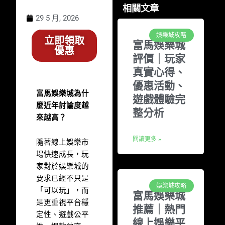
相關文章
29 5 月, 2026
娛樂城攻略
立即領取
富馬娛樂城
優惠
評價｜玩家
真實心得、
優惠活動、
富馬娛樂城為什
遊戲體驗完
麼近年討論度越
整分析
來越高？
閱讀更多 »
隨著線上娛樂市
場快速成長，玩
家對於娛樂城的
要求已經不只是
娛樂城攻略
「可以玩」，而
富馬娛樂城
是更重視平台穩
推薦｜熱門
定性、遊戲公平
線上娛樂平