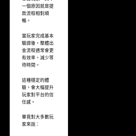
一個原因就是提
款流程相對順
暢。
當玩家完成基本
驗證後，整體出
金流程通常會更
有效率，減少等
待時間。
這種穩定的體
驗，會大幅提升
玩家對平台的信
任感。
畢竟對大多數玩
家來說：