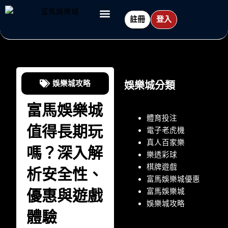
跳
至
註冊
登入
主
要
內
容
娛樂城攻略
娛樂城分類
富馬娛樂城
體育投注
值得長期玩
電子老虎機
真人百家樂
嗎？深入解
樂透彩球
棋牌遊戲
析安全性、
富馬娛樂城優惠
優惠與遊戲
富馬娛樂城
娛樂城攻略
體驗