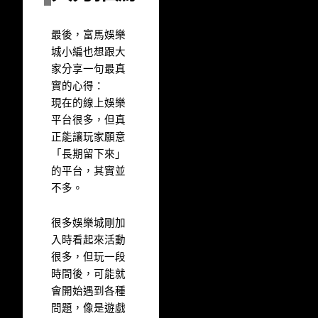
最後，富馬娛樂
城小編也想跟大
家分享一句最真
實的心得：
現在的線上娛樂
平台很多，但真
正能讓玩家願意
「長期留下來」
的平台，其實並
不多。
很多娛樂城剛加
入時看起來活動
很多，但玩一段
時間後，可能就
會開始遇到各種
問題，像是遊戲