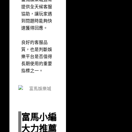
提供全天候客服
協助，讓玩家遇
到問題時能夠快
速獲得回應。
良好的客服品
質，也是判斷娛
樂平台是否值得
長期使用的重要
指標之一。
富馬小編
大力推薦