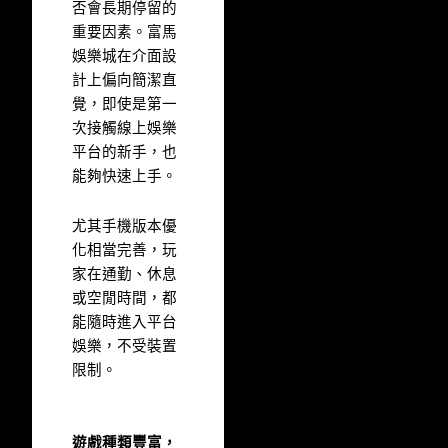
否會長期停留的
重要因素。富馬
娛樂城在介面設
計上偏向簡潔直
覺，即使是第一
次接觸線上娛樂
平台的新手，也
能夠快速上手。
尤其手機版本優
化相當完善，玩
家在通勤、休息
或空閒時間，都
能隨時進入平台
娛樂，不受裝置
限制。
遊戲種類豐富，