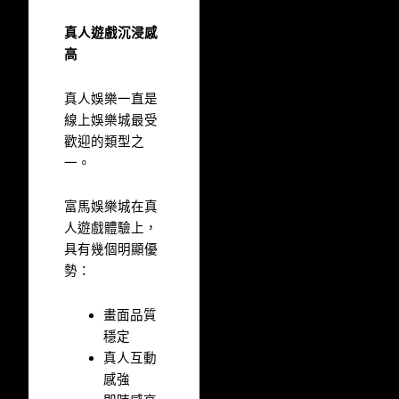
真人遊戲沉浸感
高
真人娛樂一直是
線上娛樂城最受
歡迎的類型之
一。
富馬娛樂城在真
人遊戲體驗上，
具有幾個明顯優
勢：
畫面品質
穩定
真人互動
感強