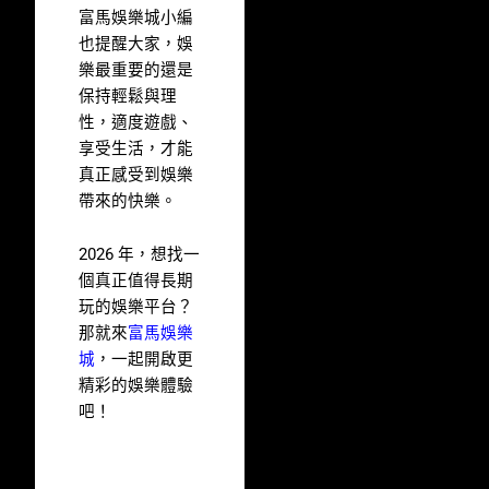
富馬娛樂城小編
也提醒大家，娛
樂最重要的還是
保持輕鬆與理
性，適度遊戲、
享受生活，才能
真正感受到娛樂
帶來的快樂。
2026 年，想找一
個真正值得長期
玩的娛樂平台？
那就來
富馬娛樂
城
，一起開啟更
精彩的娛樂體驗
吧！