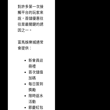
對許多第一次接
觸平台的玩家來
說，首儲優惠往
往是最關鍵的誘
因之一。
富馬娛樂城通常
會提供：
新會員註
冊禮
首次儲值
加碼
每日簽到
獎勵
限時返水
活動
節慶紅包