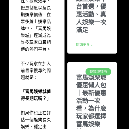
性、提款效率、
台首選，優
優惠制度以及長
惠活動、真
期娛樂價值。在
人娛樂一次
眾多線上娛樂品
牌中，「富馬娛
滿足
樂城」逐漸成為
許多玩家口耳相
閱讀更多 »
傳的熱門平台。
不少玩家在加入
前最常搜尋的問
娛樂城攻略
富馬娛樂城
題就是：
優惠懶人包
「富馬娛樂城值
｜最新優惠
得長期玩嗎？」
活動一次
看，為什麼
如果你也正在評
玩家都選擇
估一個能夠長久
富馬娛樂
娛樂、穩定出