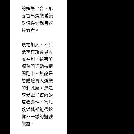
的娛樂平台，那
麼富馬娛樂城絕
對值得你親自體
驗看看。
現在加入，不只
能享有新會員專
屬福利，還有多
項熱門活動持續
開跑中。無論是
想體驗真人娛樂
的刺激感，還是
享受電子遊戲的
高娛樂性，富馬
娛樂城都能帶給
你不一樣的遊戲
樂趣。