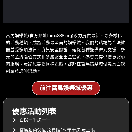
富馬娛樂城(官方網址fuma888.org)致力提供最新、最多樣化
的活動種類，成為活動最全面的娛樂城。我們的賭場為合法註
冊並受多項法律、資訊安全認證，確保各種設備得到支援。多
元的金流儲值方式和多層安全出金管道，為會員提供便捷安心
的服務。無論您喜愛何種遊戲，都能在富馬娛樂城優惠頁面找
到屬於您的獎勵。
前往富馬娛樂城優惠
優惠活動列表
首儲一千送一千
富馬超商儲值 免費贈1% 筆筆送 無上限