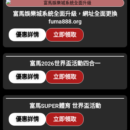
富馬娛樂城系統全面升級，網址全面更換
fuma888.org
優惠詳情
立即領取
富馬2026世界盃活動四合一
優惠詳情
立即領取
富馬SUPER體育 世界盃活動
優惠詳情
立即領取