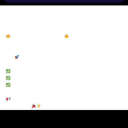
富馬娛樂城，您最好的選擇
立即加入，開啟全新體驗！
現在就加入富馬娛樂城，享受專屬福利、頂級服務與無限精
彩！
最新優惠
——會員限定好康，驚喜不間斷！
尊享服務
——專屬支援，讓您的體驗更加流暢！
精彩體驗
——多元內容、豐富選擇，讓您樂在其中！
千萬別錯過，現在就行動！
點擊
立即加入
，與我們一同開
啟精彩旅程！
立即加入富馬娛樂城