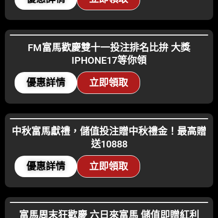
FM富馬歡慶雙十一投注排名比拚 大獎
IPHONE17等你領
優惠詳情
立即領取
中秋富馬獻禮，儲值投注贈中秋禮金！最高贈
送10888
優惠詳情
立即領取
富馬周末狂歡慶 六日來富馬 儲值即贈紅利