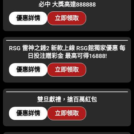
必中 大獎高達888888
優惠詳情
立即領取
RSG 雷神之錘2 新款上線 RSG館獨家優惠 每
日投注贈彩金 最高可得16888!
優惠詳情
立即領取
雙旦獻禮，搶百萬紅包
優惠詳情
立即領取