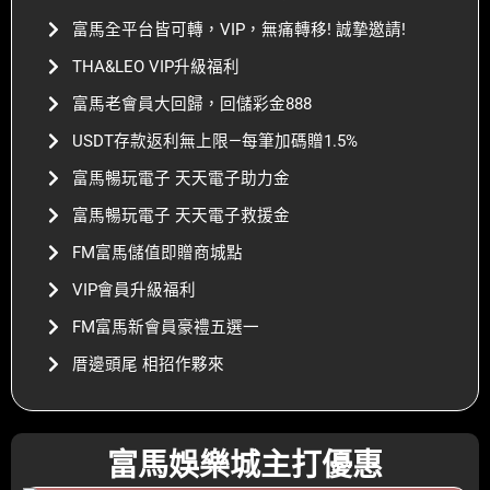
富馬全平台皆可轉，VIP，無痛轉移! 誠摯邀請!
THA&LEO VIP升級福利
富馬老會員大回歸，回儲彩金888
USDT存款返利無上限—每筆加碼贈1.5%
富馬暢玩電子 天天電子助力金
富馬暢玩電子 天天電子救援金
FM富馬儲值即贈商城點
VIP會員升級福利
FM富馬新會員豪禮五選一
厝邊頭尾 相招作夥來
富馬娛樂城主打優惠