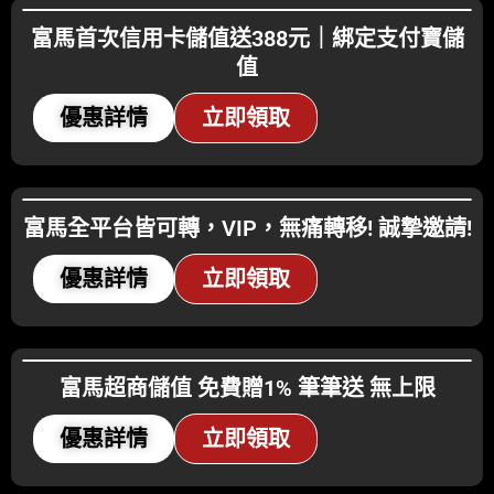
富馬首次信用卡儲值送388元｜綁定支付寶儲
值
優惠詳情
立即領取
富馬全平台皆可轉，VIP，無痛轉移! 誠摯邀請!
優惠詳情
立即領取
富馬超商儲值 免費贈1% 筆筆送 無上限
優惠詳情
立即領取