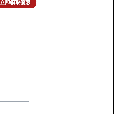
立即領取優惠