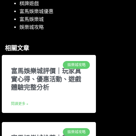
棋牌遊戲
富馬娛樂城優惠
富馬娛樂城
娛樂城攻略
相關文章
娛樂城攻略
富馬娛樂城評價｜玩家真
實心得、優惠活動、遊戲
體驗完整分析
閱讀更多 »
娛樂城攻略