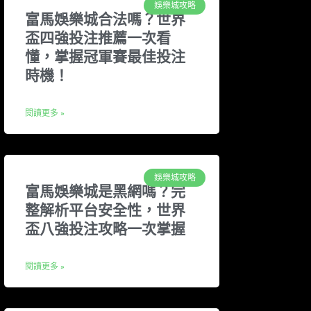
娛樂城攻略
富馬娛樂城合法嗎？世界
盃四強投注推薦一次看
懂，掌握冠軍賽最佳投注
時機！
閱讀更多 »
娛樂城攻略
富馬娛樂城是黑網嗎？完
整解析平台安全性，世界
盃八強投注攻略一次掌握
閱讀更多 »