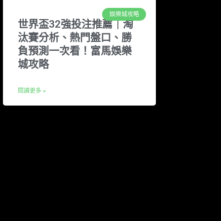
娛樂城攻略
世界盃32強投注推薦｜淘
汰賽分析、熱門盤口、勝
負預測一次看！富馬娛樂
城攻略
閱讀更多 »