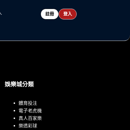
人
註冊
登入
娛樂城分類
體育投注
電子老虎機
真人百家樂
樂透彩球