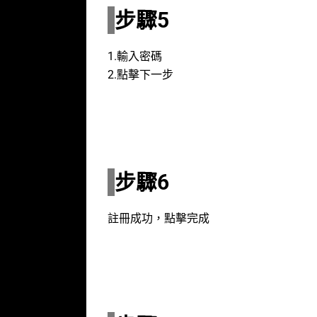
步驟5
1.輸入密碼
2.點擊下一步
步驟6
註冊成功，點擊完成