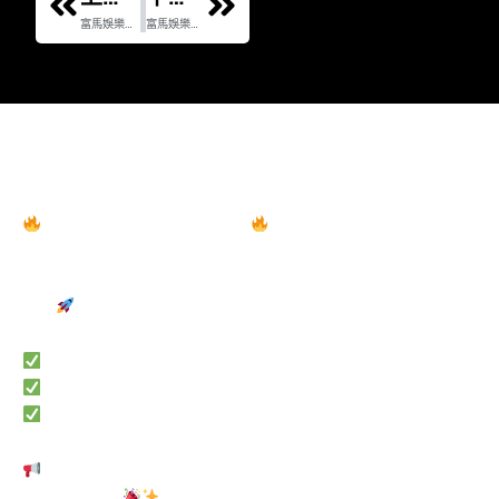
上一頁
下一篇
富馬娛樂城-好友推薦-厝邊頭尾相招作夥來
富馬娛樂城-百家樂連勝闖天關
富馬娛樂城，您最好的選擇
立即加入，開啟全新體驗！
現在就加入富馬娛樂城，享受專屬福利、頂級服務與無限精
彩！
最新優惠
——會員限定好康，驚喜不間斷！
尊享服務
——專屬支援，讓您的體驗更加流暢！
精彩體驗
——多元內容、豐富選擇，讓您樂在其中！
千萬別錯過，現在就行動！
點擊
立即加入
，與我們一同開
啟精彩旅程！