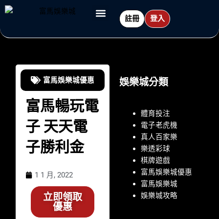
跳
至
註冊
登入
主
要
內
容
富馬娛樂城優惠
娛樂城分類
富馬暢玩電
體育投注
子 天天電
電子老虎機
真人百家樂
子勝利金
樂透彩球
棋牌遊戲
富馬娛樂城優惠
1 1 月, 2022
富馬娛樂城
立即領取
娛樂城攻略
優惠