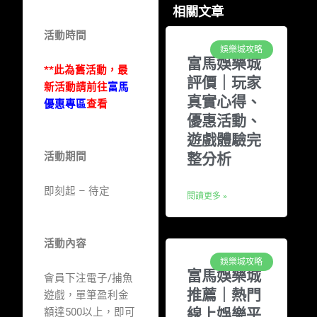
相關文章
活動時間
娛樂城攻略
富馬娛樂城
**此為舊活動，最
評價｜玩家
新活動請前往
富馬
真實心得、
優惠專區
查看
優惠活動、
遊戲體驗完
活動期間
整分析
即刻起 – 待定
閱讀更多 »
活動內容
娛樂城攻略
富馬娛樂城
會員下注電子/捕魚
推薦｜熱門
遊戲，單筆盈利金
線上娛樂平
額達500以上，即可