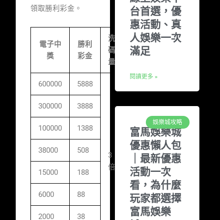
領取勝利彩金。
台首選，優
惠活動、真
人娛樂一次
洗
電子中
勝利
滿足
碼
獎
彩金
量
閱讀更多 »
600000
5888
300000
3888
娛樂城攻略
100000
1388
富馬娛樂城
優惠懶人包
38000
508
3
｜最新優惠
倍
活動一次
15000
188
看，為什麼
6000
88
玩家都選擇
富馬娛樂
2000
38