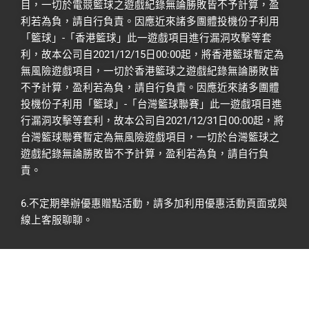
目，一切於電競籃球之遊戲紀錄無論勝敗皆不予計算，盈
利若為負，請自行負責。因應近來諸多團體投機份子利用
「籃球」-「香港籃球」此一遊戲項目進行漏洞攻擊等套
利，故本公司自2021/12/15日00:00起，將香港籃球暫定為
無風險遊戲項目，一切於香港籃球之遊戲紀錄無論勝敗皆
不予計算，盈利若為負，請自行負責。因應近來諸多團體
投機份子利用「籃球」-「台灣籃球聯賽」此一遊戲項目進
行漏洞攻擊等套利，故本公司自2021/12/31日00:00起，將
台灣籃球聯賽暫定為無風險遊戲項目，一切於台灣籃球之
遊戲紀錄無論勝敗皆不予計算，盈利若為負，請自行負
責。
6.不定期舉辦優惠贈點活動，請多加利用優惠活動頁面或與
線上客服聊聊。
富馬娛樂城，您最好的選擇