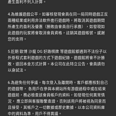
產生盈利不列入計算。
4.為維護遊戲公平，如審核發現會員在同一局同時遊戲正反
兩種結果或利用非法軟件進行遊戲時，將取消其遊戲期間
所產生的盈利及優惠（勝敗由會員自行承擔），如發現如
此遊戲的玩家將會取消會員資格，註銷其遊戲帳號。感謝
您的支持。
5.近期 歐博 沙龍 DG 好路棋牌 等遊戲館都遇到不法份子以
外掛程式套利遊戲的方式下遊戲紀錄，遊戲館將會不計勝
敗，退回本金方式計算。本公司在此特立公告，會員請勿
以身試法。
6.為避免任何爭議，每次登入及離開時，客戶都應核對自己
的遊戲幣， 各用戶在參與本網站所有游戲過程中或在結束
遊戲前，務必檢查該會員帳戶的資料，如發現任何異常情
況， 應立即與客服聯繫查證，否則該用戶將被視為同意而
且接受，其帳戶之一切數據或歷史數據，以本公司資料庫
中的資料為準，用戶不得異議。