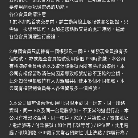
要使用網頁記憶密碼的功能。
各位會員敬請注意
1.於本網站首次交易前，請主動與線上客服做實名認證，只
需做一次認證即可。為加速您點數交易的處理時間，還請
各位會員踴躍進行認證。
2.每個會員只能擁有一個帳號及一個IP，如發現會員擁有多
個帳號， 亦或經查會員帳號使用多個IP同時遊戲，本公司
有權凍結會員帳號以及取消該帳號內所有勝出的遊戲，本
公司有權保留取消任何因素導致帳號結餘不正確的金額，
此外如發現帳號持有人與親屬共同使用多個不同帳號，本
公司有權限制會員每人各保留最多一個帳號。
3.本公司舉辦優惠活動通則:只限用於同一玩家、同一聯絡
資料、同一IP以及同一台電腦參加。不正常的遊戲行為，本
公司有權沒收盈利。同一帳戶 / 家庭 / 戶籍位址 / 電郵地址
/ 電話號碼 / 付款帳號 ( 如信用卡號等等 ) / IP位置 / 共用電
腦 / 環境網路 ※IP顯示異常者預防性制止洗點 / 詐騙行為 /