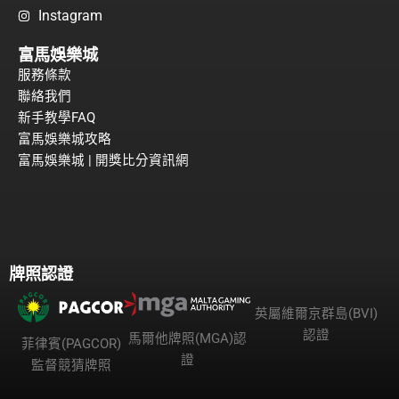
Instagram
富馬娛樂城
服務條款
聯絡我們
新手教學FAQ
富馬娛樂城攻略
富馬娛樂城 | 開獎比分資訊網
牌照認證
英屬維爾京群島(BVI)
認證
馬爾他牌照(MGA)認
菲律賓(PAGCOR)
證
監督競猜牌照