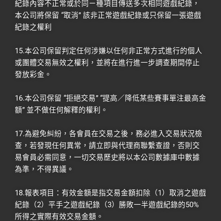
紀錄內容不正常或於同ㄧ種項目傳送多次相同遊戲紀錄，
本公司將保留 “取消” 該非正常遊戲紀錄或只保留一張遊戲
紀錄之權利
15.本公司保留判定任何涉嫌以任何非正常方式進行的個人
或團體交易無效之權利，並將在進行進一步調查期間停止
發放彩金。
16.本公司保留 “拒絕交易” “提高／降低某些賽事單注最高金
額” 並不做任何解釋的權利。
17.為避免糾紛，各會員在交易之後，務必進入交易狀況檢
查，若發現任何異常，請立即與代理商聯繫查證，否則交
易會員必需同意，一切交易歷史將以本公司數據庫中數據
為準，不得異議。
18.報表項目：有效金額是指交易金額扣除（1）取消之遊戲
紀錄（2）平手之遊戲紀錄（3）勝敗一半遊戲紀錄的50%
所得之實際有效交易金額。