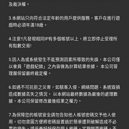
及裁決權。
3.本網站只向符合法定年齡的用戶提供服務，客戶在進行遊
戲時必須年滿18歲。
4.注意!!凡發現相同IP有多個帳號以上，將立即停止受理所
有點數交易!
5.因人為或系統發生不能預測因素所導致的失誤，本公司僅
以會員「遊戲紀錄」之內容做為計算結果依據， 本公司管
理層保留最終裁定權。
6.如遇不可抗拒之災害，如駭客入侵、網絡問題、系統毀損
造成數據丟失之情況， 以本網站最終數據為最後的處理數
據，本公司保留修改最後結果之權力。
7.為保障您的帳號安全請勿告知他人帳號密碼交予他人使
用，切勿貪圖方便將密碼設置過於簡單遭到破解造成不必
要的損失，請妥善好好保存個人密碼，定期變更密碼，不