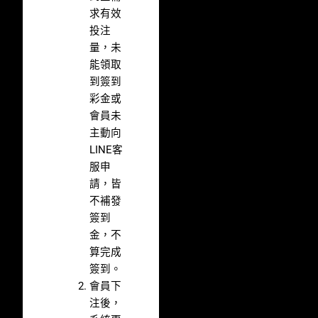
求有效
投注
量，未
能領取
到簽到
彩金或
會員未
主動向
LINE客
服申
請，皆
不補發
簽到
金，不
算完成
簽到。
會員下
注後，