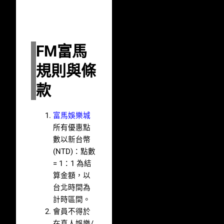
FM富馬
規則與條
款
富馬娛樂城
所有優惠點
數以新台幣
(NTD)：點數
= 1：1 為結
算金額，以
台北時間為
計時區間。
會員不得於
在真人娛樂/