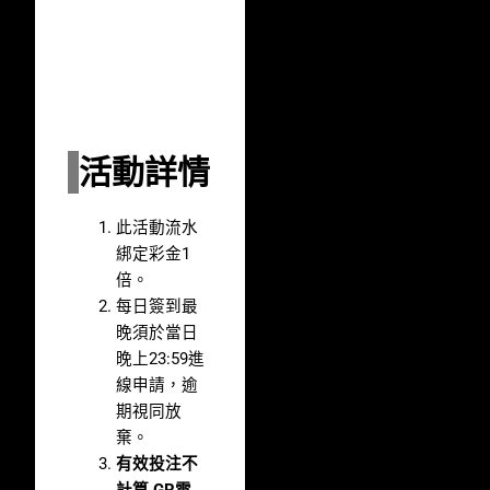
活動詳情
此活動流水
綁定彩金1
倍。
每日簽到最
晚須於當日
晚上23:59進
線申請，逾
期視同放
棄。
有效投注不