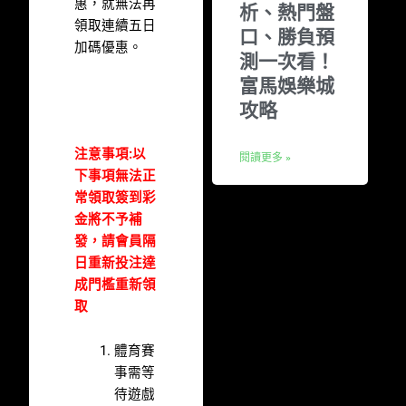
惠，就無法再
析、熱門盤
領取連續五日
口、勝負預
加碼優惠。
測一次看！
富馬娛樂城
攻略
注意事項:以
閱讀更多 »
下事項無法正
常領取簽到彩
金將不予補
發，請會員隔
日重新投注達
成門檻重新領
取
體育賽
事需等
待遊戲