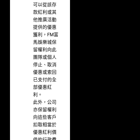
可以從該存
款紅利或其
他推廣活動
提供的優惠
獲利，FM富
馬娛樂城保
留權利向此
團隊或個人
停止、取消
優惠或索回
已支付的全
部優惠紅
利。
此外，公司
亦保留權利
向這些客戶
扣取相當於
優惠紅利價
值的行政費