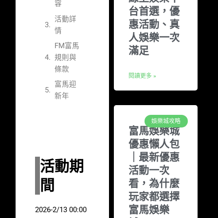
容
台首選，優
活動詳
惠活動、真
情
人娛樂一次
FM富馬
滿足
規則與
條款
閱讀更多 »
富馬迎
新年
娛樂城攻略
富馬娛樂城
優惠懶人包
｜最新優惠
活動期
活動一次
間
看，為什麼
玩家都選擇
富馬娛樂
2026-2/13 00:00