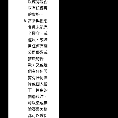
以確認是否
享有該優惠
的資格。
當參與優惠
會員未能完
全遵守，或
違反、或濫
用任何有關
公司優惠或
推廣的條
款，又或我
們有任何證
據有任何團
隊或個人投
下一連串的
關聯賭注，
藉以造成無
論賽果怎樣
都可以確保