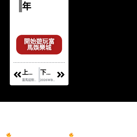
年
開始遊玩富
馬娛樂城
上一篇
下一篇
上一頁
下一篇
富馬迎新春 天天抽紅包 ~ 儲越多送越多，每包必中 大獎高達888888
2026WBC世界棒球經典賽 活動三重送
富馬娛樂城，您最好的選擇
立即加入，開啟全新體驗！