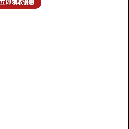
立即領取優惠