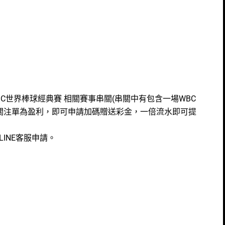
WBC世界棒球經典賽 相關賽事串關(串關中有包含一場WBC
且串關注單為盈利，即可申請加碼贈送彩金，一倍流水即可提
繫LINE客服申請。