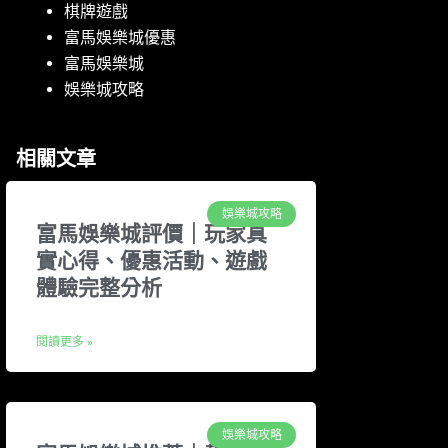
棋牌遊戲
富馬娛樂城優惠
富馬娛樂城
娛樂城攻略
相關文章
娛樂城攻略
富馬娛樂城評價｜玩家真
實心得、優惠活動、遊戲
體驗完整分析
閱讀更多 »
娛樂城攻略