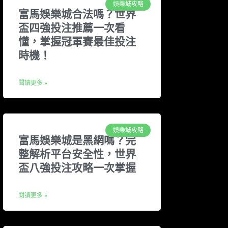
娛樂城攻略
富馬娛樂城合法嗎？世界
盃四強投注推薦一次看
懂，掌握冠軍賽最佳投注
時機！
閱讀更多 »
娛樂城攻略
富馬娛樂城是黑網嗎？完
整解析平台安全性，世界
盃八強投注攻略一次掌握
閱讀更多 »