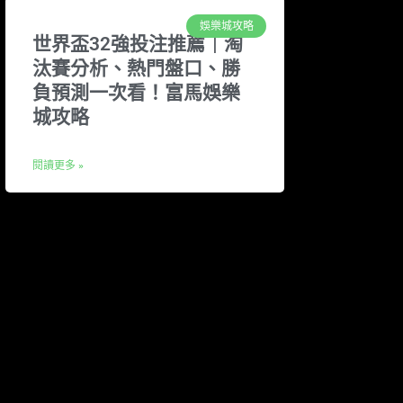
娛樂城攻略
世界盃32強投注推薦｜淘
汰賽分析、熱門盤口、勝
負預測一次看！富馬娛樂
城攻略
閱讀更多 »