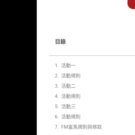
目錄
活動一
活動規則
活動二
活動規則
活動三
活動規則
FM富馬規則與條款