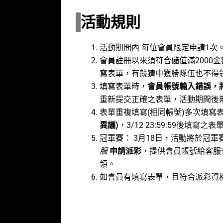
活動規則
活動期間內 每位會員限定申請1次
會員註冊以來須符合儲值滿2000
寫表單，有競猜中獲勝隊伍也不得
填寫表單時，
會員帳號輸入錯誤，
重新提交正確之表單，活動期間後
表單重複填寫(相同帳號)多次填寫
異議)
，3/12 23:59:59後填寫
冠軍賽： 3月18日，活動將於冠
服
申請派彩
，提供會員帳號給客服
領。
如會員有填寫表單，且符合派彩資