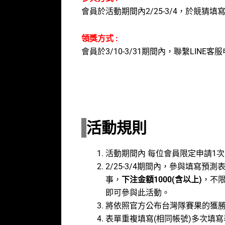
會員於活動期間內2/25-3/4，於競猜
領獎方式 :
會員於3/10-3/31期間內，聯繫LINE客
活動規則
活動期間內 每位會員限定申請1
2/25-3/4期間內，參與填寫預測表
事，
下注金額1000(含以上)
，不限
即可參與此活動。
將依照官方公布台灣隊賽果的獲
表單重複填寫(相同帳號)多次填