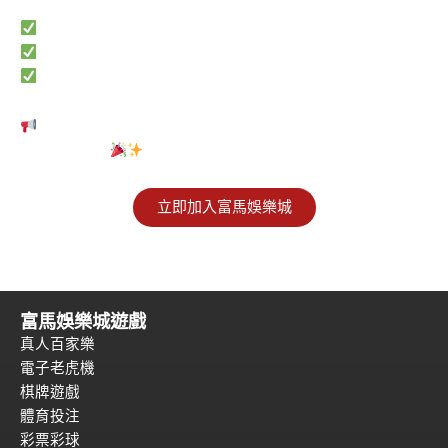
最新優惠
——會員限定好康，驚喜不間斷！
尊享服務
——專屬支援，讓您的體驗更加流暢！
精彩體驗
——多元內容、豐富選擇，讓您樂在其中！
千萬別錯過，現在就行動！
點擊
立即加入
，與我們一同開
啟精彩旅程！
立即加入富馬娛樂城
富馬娛樂城遊戲
真人百家樂
電子老虎機
棋牌遊戲
體育投注
彩票彩球