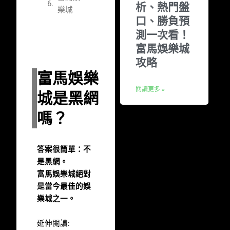
析、熱門盤
樂城
口、勝負預
測一次看！
富馬娛樂城
攻略
富馬娛樂
閱讀更多 »
城是黑網
嗎？
答案很簡單：不
是黑網。
富馬娛樂城絕對
是當今最佳的娛
樂城之一。
延伸閱讀: