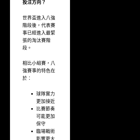
投注方向？
世界盃進入八強
階段後，代表賽
事已經進入最緊
張的淘汰賽階
段。
相比小組賽，八
強賽事的特色在
於：
球隊實力
更加接近
比賽節奏
可能更加
保守
臨場戰術
影響更大