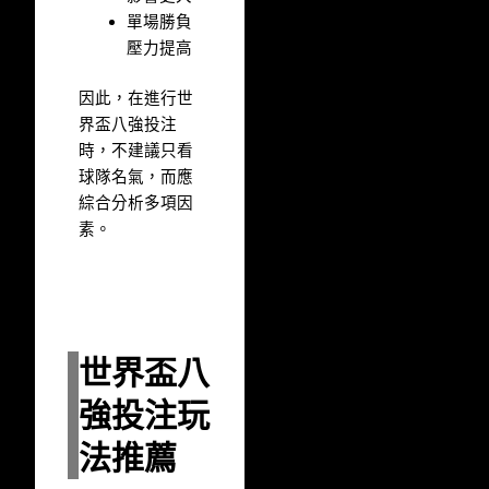
單場勝負
壓力提高
因此，在進行世
界盃八強投注
時，不建議只看
球隊名氣，而應
綜合分析多項因
素。
世界盃八
強投注玩
法推薦