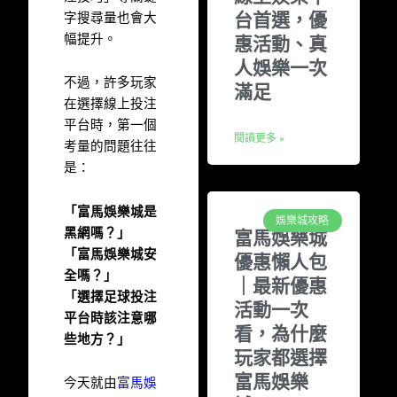
台首選，優
字搜尋量也會大
幅提升。
惠活動、真
人娛樂一次
不過，許多玩家
滿足
在選擇線上投注
平台時，第一個
閱讀更多 »
考量的問題往往
是：
「富馬娛樂城是
娛樂城攻略
黑網嗎？」
富馬娛樂城
「富馬娛樂城安
優惠懶人包
全嗎？」
｜最新優惠
「選擇足球投注
活動一次
平台時該注意哪
看，為什麼
些地方？」
玩家都選擇
富馬娛樂
今天就由
富馬娛