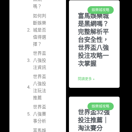
嗎？
娛樂城攻略
富馬娛樂城
如何判
斷娛樂
是黑網嗎？
城是否
完整解析平
值得選
台安全性，
擇？
世界盃八強
世界盃
投注攻略一
八強投
次掌握
注資訊
世界盃
閱讀更多 »
八強投
注玩法
推薦
娛樂城攻略
世界盃
世界盃32強
八強賽
投注推薦｜
事分析
淘汰賽分
富馬娛