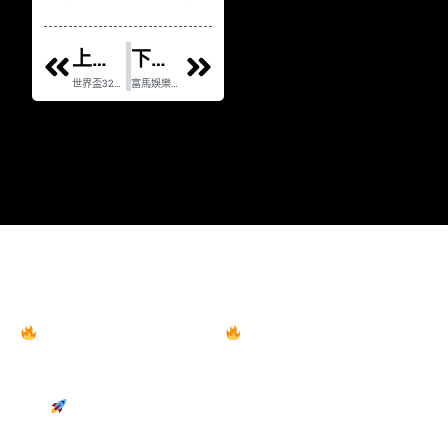
上一篇
下一篇
上一頁
下一篇
世界盃32強投注推薦｜淘汰賽分析、熱門盤口、勝負預測一次看！富馬娛樂城攻略
富馬娛樂城合法嗎？世界盃四強投注推薦一次看懂，掌握冠軍賽最佳投注時機！
富馬娛樂城，您最好的選擇
立即加入，開啟全新體驗！
現在就加入富馬娛樂城，享受專屬福利、頂級服務與無限精
彩！