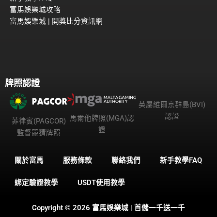
富馬娛樂城攻略
富馬娛樂城 | 開獎比分資訊網
牌照認證
英屬維爾京群島(BVI)
認證
馬爾他牌照(MGA)認
菲律賓(PAGCOR)
證
監督競猜牌照
關於富馬
服務條款
聯絡我們
新手教學FAQ
綁定驗證教學
USDT使用教學
Copyright © 2026
富馬娛樂城
| 首儲一千送一千