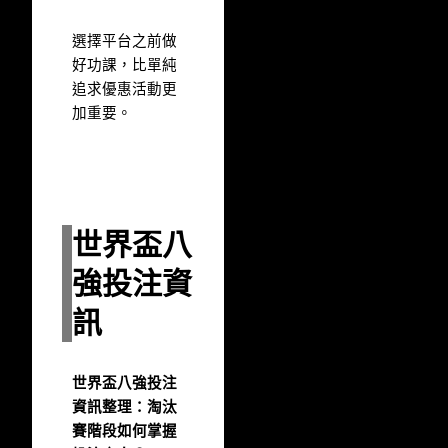
選擇平台之前做
好功課，比單純
追求優惠活動更
加重要。
世界盃八
強投注資
訊
世界盃八強投注
資訊整理：淘汰
賽階段如何掌握