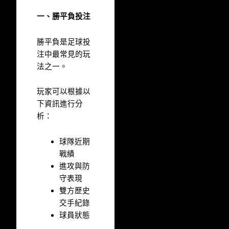
一、勝平負投注
勝平負是足球投
注中最常見的玩
法之一。
玩家可以根據以
下資訊進行分
析：
球隊近期
戰績
進攻與防
守表現
雙方歷史
交手紀錄
球員狀態