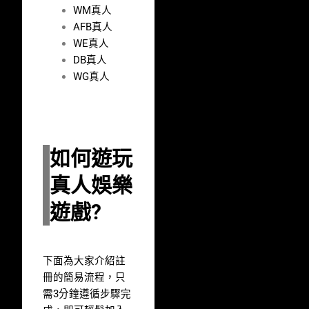
WM真人
AFB真人
WE真人
DB真人
WG真人
如何遊玩
真人娛樂
遊戲?
下面為大家介紹註
冊的簡易流程，只
需3分鐘遵循步驟完