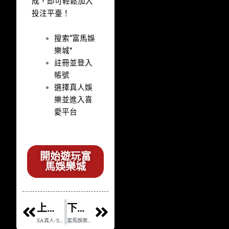
成，即可輕鬆加入
投注平臺！
搜索“富馬娛
樂城”
註冊並登入
帳號
選擇真人娛
樂並進入喜
愛平台
開始遊玩富
馬娛樂城
上一篇
下一篇
上一頁
下一篇
SA真人-SA真人遊戲平台介紹
富馬娛樂城-THA&LEO VIP升級福利