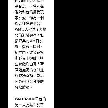
迎的線上真人娛樂
平台之一，特別在
香港和台灣廣受玩
家喜愛。作為一個
綜合性娛樂平台，
WM真人提供了多樣
化的遊戲選擇，包
括經典的WM百家
樂、骰寶、輪盤、
龍虎鬥、炸金花等
多種桌上遊戲。這
些遊戲均由真人荷
官通過高清視訊進
行現場直播，為玩
家帶來身臨其境的
賭場體驗。
WM CASINO平台的
另一大亮點在於它