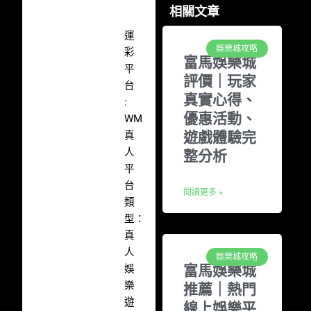
相關文章
運
娛樂城攻略
彩
富馬娛樂城
平
評價｜玩家
台
真實心得、
:
優惠活動、
WM
遊戲體驗完
真
人
整分析
平
台
閱讀更多 »
類
型：
真
人
娛樂城攻略
富馬娛樂城
娛
樂
推薦｜熱門
遊
線上娛樂平