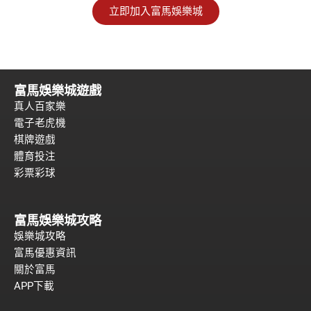
立即加入富馬娛樂城
富馬娛樂城遊戲
真人百家樂
電子老虎機
棋牌遊戲
體育投注
彩票彩球
富馬娛樂城攻略
娛樂城攻略
富馬優惠資訊
關於富馬
APP下載