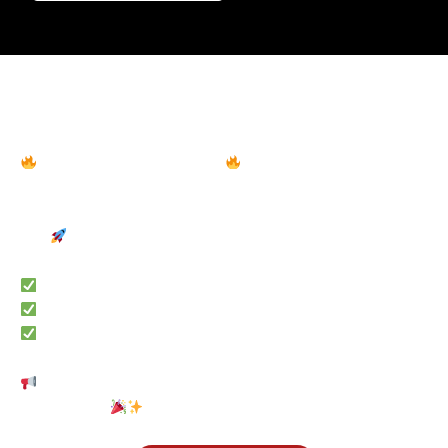
富馬娛樂城，您最好的選擇
立即加入，開啟全新體驗！
現在就加入富馬娛樂城，享受專屬福利、頂級服務與無限精
彩！
最新優惠
——會員限定好康，驚喜不間斷！
尊享服務
——專屬支援，讓您的體驗更加流暢！
精彩體驗
——多元內容、豐富選擇，讓您樂在其中！
千萬別錯過，現在就行動！
點擊
立即加入
，與我們一同開
啟精彩旅程！