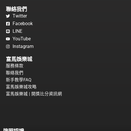
聯絡我們
Twitter
Facebook
LINE
YouTube
Instagram
富馬娛樂城
服務條款
聯絡我們
新手教學FAQ
富馬娛樂城攻略
富馬娛樂城 | 開獎比分資訊網