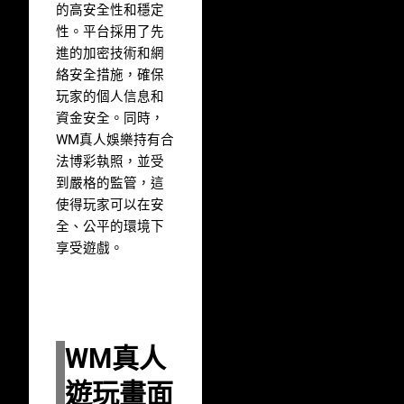
的高安全性和穩定
性。平台採用了先
進的加密技術和網
絡安全措施，確保
玩家的個人信息和
資金安全。同時，
WM真人娛樂持有合
法博彩執照，並受
到嚴格的監管，這
使得玩家可以在安
全、公平的環境下
享受遊戲。
WM真人
遊玩畫面